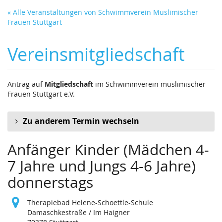
Zum
« Alle Veranstaltungen von Schwimmverein Muslimischer
Haupt-
Frauen Stuttgart
Inhalt
springen
Vereinsmitgliedschaft
Antrag auf
Mitgliedschaft
im Schwimmverein muslimischer
Frauen Stuttgart e.V.
Zu anderem Termin wechseln
Anfänger Kinder (Mädchen 4-
7 Jahre und Jungs 4-6 Jahre)
donnerstags
Therapiebad Helene-Schoettle-Schule
Damaschkestraße / Im Haigner