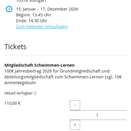
70378 Stuttgart
bis
15. Januar
–
17. Dezember 2026
Beginn:
13:45
Uhr
Ende:
14:30
Uhr
Zum Kalender hinzufügen
Produkte
Tickets
Mitgliedschaft Schwimmen-Lernen
100€ Jahresbeitrag 2026 für Grundmitgliedschaft und
Abteilungsmitgliedschaft zum Schwimmen-Lernen zzgl. 10€
Anmeldegebühr
Aktuell verfügbar: 2
110,00 €
Menge
-
+