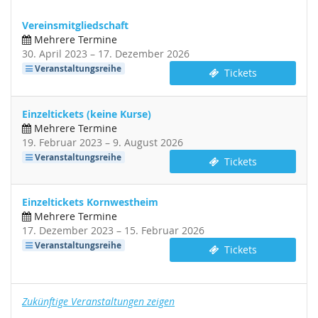
Vereinsmitgliedschaft
Mehrere Termine
bis
30. April 2023
–
17. Dezember 2026
Veranstaltungsreihe
Tickets
Einzeltickets (keine Kurse)
Mehrere Termine
bis
19. Februar 2023
–
9. August 2026
Veranstaltungsreihe
Tickets
Einzeltickets Kornwestheim
Mehrere Termine
bis
17. Dezember 2023
–
15. Februar 2026
Veranstaltungsreihe
Tickets
Zukünftige Veranstaltungen zeigen